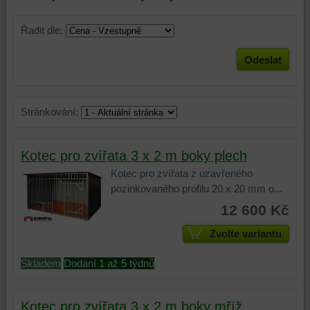
Řadit dle:
Odeslat
Stránkování:
Kotec pro zvířata 3 x 2 m boky plech
Kotec pro zvířata z uzavřeného
pozinkovaného profilu 20 x 20 mm o...
12 600 Kč
Zvolte variantu
Skladem
Dodání 1 až 5 týdnů
Kotec pro zvířata 3 x 2 m boky mříž