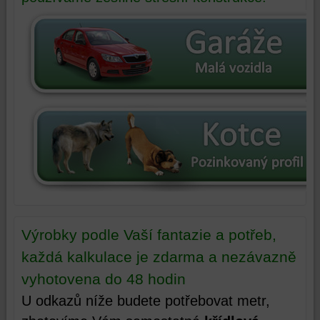
Výrobky podle Vaší fantazie a potřeb,
každá kalkulace je zdarma a nezávazně
vyhotovena do 48 hodin
U odkazů níže budete potřebovat metr,