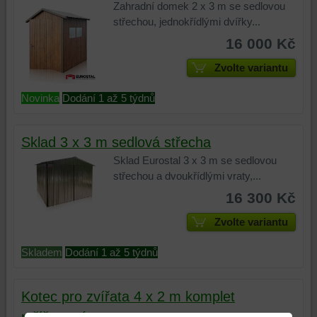
Zahradní domek 2 x 3 m se sedlovou
střechou, jednokřídlými dvířky...
16 000 Kč
Zvolte variantu
Novinka
Dodání 1 až 5 týdnů
Sklad 3 x 3 m sedlová střecha
Sklad Eurostal 3 x 3 m se sedlovou
střechou a dvoukřídlými vraty,...
16 300 Kč
Zvolte variantu
Skladem
Dodání 1 až 5 týdnů
Kotec pro zvířata 4 x 2 m komplet