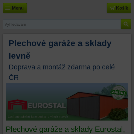
Menu
Košík
Plechové garáže a sklady
levně
Doprava a montáž zdarma po celé
ČR
Plechové garáže a sklady Eurostal,