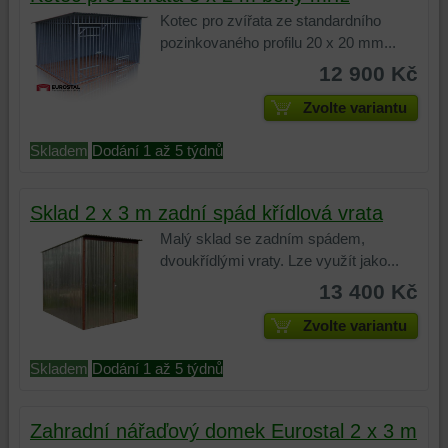
Kotec pro zvířata ze standardního
pozinkovaného profilu 20 x 20 mm...
12 900 Kč
Zvolte variantu
Skladem
Dodání 1 až 5 týdnů
Sklad 2 x 3 m zadní spád křídlová vrata
Malý sklad se zadním spádem,
dvoukřídlými vraty. Lze využít jako...
13 400 Kč
Zvolte variantu
Skladem
Dodání 1 až 5 týdnů
Zahradní nářaďový domek Eurostal 2 x 3 m