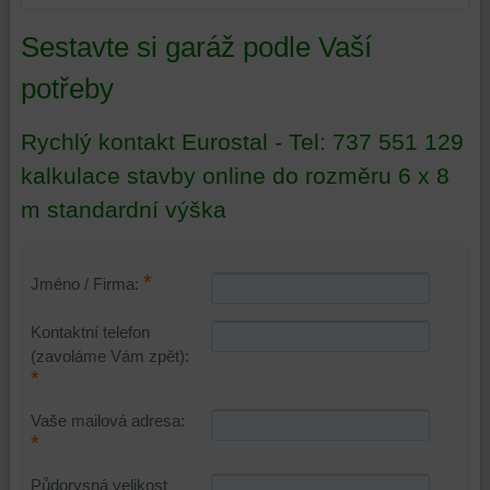
Sestavte si garáž podle Vaší
potřeby
Rychlý kontakt Eurostal - Tel: 737 551 129
kalkulace stavby online do rozměru 6 x 8
m standardní výška
*
Jméno / Firma:
Kontaktní telefon
(zavoláme Vám zpět):
*
Vaše mailová adresa:
*
Půdorysná velikost