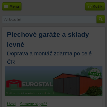
Menu
Košík
Plechové garáže a sklady
levně
Doprava a montáž zdarma po celé
ČR
Úvod
Sestavte si garáž