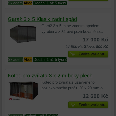
Skladem
Akce
Dodání 1 až 5 týdnů
Garáž 3 x 5 Klasik zadní spád
Garáž 3 x 5 m se zadním spádem,
vyrobená z žárově pozinkovaného...
17 000 Kč
17 900 Kč
Sleva: 900 Kč
Zvolte variantu
Skladem
Akce
Dodání 1 až 5 týdnů
Kotec pro zvířata 3 x 2 m boky plech
Kotec pro zvířata z uzavřeného
pozinkovaného profilu 20 x 20 mm o...
12 600 Kč
Zvolte variantu
Skladem
Dodání 1 až 5 týdnů