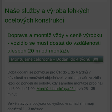
Naše služby a výroba lehkých
ocelových konstrukcí
Doprava a montáž vždy v ceně výrobku
- vozidlo se musí dostat do vzdálenosti
alespoň 20 m od montáže
Doba dodání se pohybuje pro ČR do 1 do 4 týdnů v
závislosti na množství objednávek v oblasti, naše vozidla
jezdí od pondělí do soboty, kdy samotné montáže probíhají
od 6:00 do 21:00.
Montáž klasické garáže
trvá 25 - 35
minut.
Velké stavby s podjezdnou výškou vrat nad 3 m mají
doručení 1 - 3 měsíce.