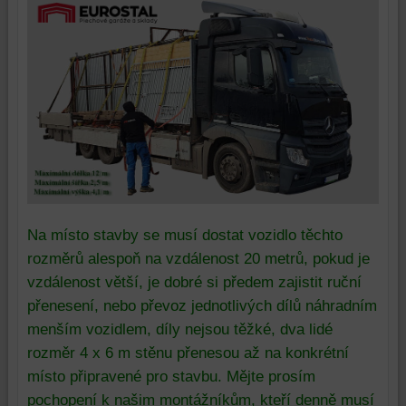
Na místo stavby se musí dostat vozidlo těchto
rozměrů alespoň na vzdálenost 20 metrů, pokud je
vzdálenost větší, je dobré si předem zajistit ruční
přenesení, nebo převoz jednotlivých dílů náhradním
menším vozidlem, díly nejsou těžké, dva lidé
rozměr 4 x 6 m stěnu přenesou až na konkrétní
místo připravené pro stavbu. Mějte prosím
pochopení k našim montážníkům, kteří denně musí