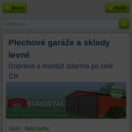
Menu
Košík
Plechové garáže a sklady
levně
Doprava a montáž zdarma po celé
ČR
Úvod
Naše služby