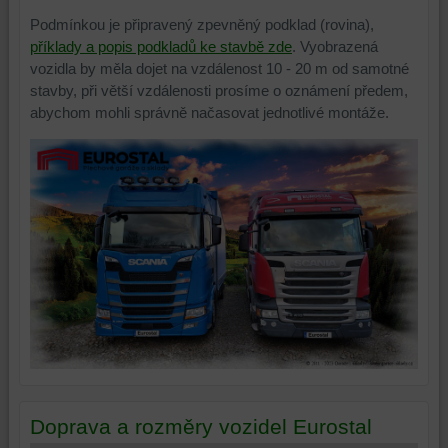
Podmínkou je připravený zpevněný podklad (rovina),
příklady a popis podkladů ke stavbě zde
. Vyobrazená
vozidla by měla dojet na vzdálenost 10 - 20 m od samotné
stavby, při větší vzdálenosti prosíme o oznámení předem,
abychom mohli správně načasovat jednotlivé montáže.
Doprava a rozměry vozidel Eurostal