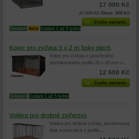
17 000 Kč
17 900 Kč
Sleva: 900 Kč
Zvolte variantu
Skladem
Akce
Dodání 1 až 5 týdnů
Kotec pro zvířata 3 x 2 m boky plech
Kotec pro zvířata z uzavřeného
pozinkovaného profilu 20 x 20 mm o...
12 600 Kč
Zvolte variantu
Skladem
Dodání 1 až 5 týdnů
Voliéra pro drobné zvířectvo
Voliéra pro drobná zvířata, pozinkovaný
drát, konstrukce z profilu,...