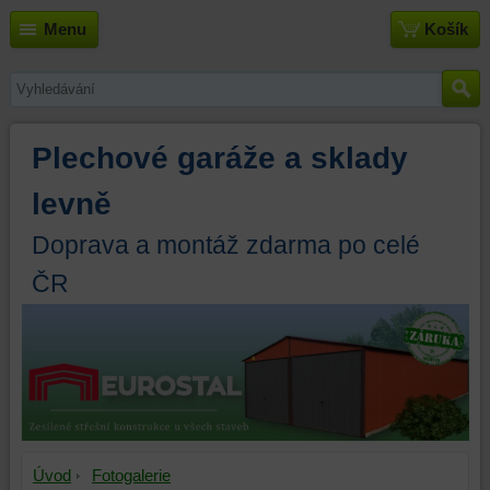
Menu
Košík
Plechové garáže a sklady
levně
Doprava a montáž zdarma po celé
ČR
Úvod
Fotogalerie