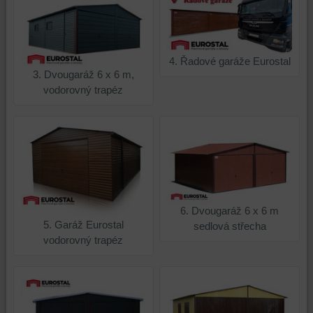
4. Řadové garáže Eurostal
3. Dvougaráž 6 x 6 m,
vodorovný trapéz
6. Dvougaráž 6 x 6 m
5. Garáž Eurostal
sedlová střecha
vodorovný trapéz