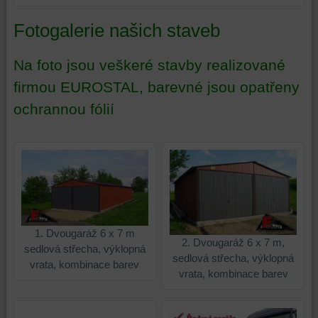
Fotogalerie našich staveb
Na foto jsou veškeré stavby realizované
firmou EUROSTAL, barevné jsou opatřeny
ochrannou fólií
1. Dvougaráž 6 x 7 m
2. Dvougaráž 6 x 7 m,
sedlová střecha, výklopná
sedlová střecha, výklopná
vrata, kombinace barev
vrata, kombinace barev