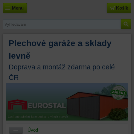
Menu
Košík
Plechové garáže a sklady
levně
Doprava a montáž zdarma po celé
ČR
Úvod