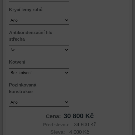
Krycí lemy rohů
Antikondenzační filc
střecha
Kotvení
Pozinkovaná
konstrukce
30 800 Kč
Cena:
34 800 Kč
Před slevou:
Sleva:
4 000 Kč