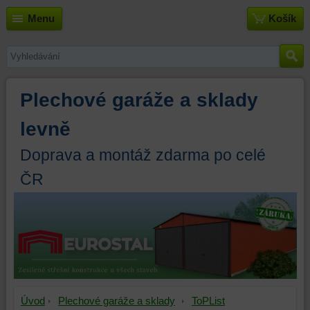
Menu
Košík
Plechové garáže a sklady
levně
Doprava a montáž zdarma po celé
ČR
Úvod
Plechové garáže a sklady
ToPList