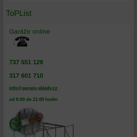
ToPList
Garáže online
737 551 129
317 601 710
info@garaze-sklady.cz
od 9:00 do 21:00 hodin